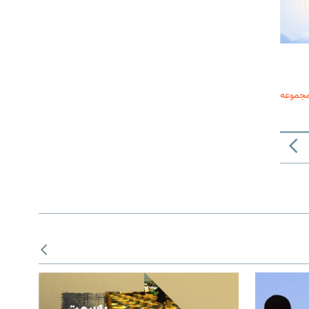
مجموعه