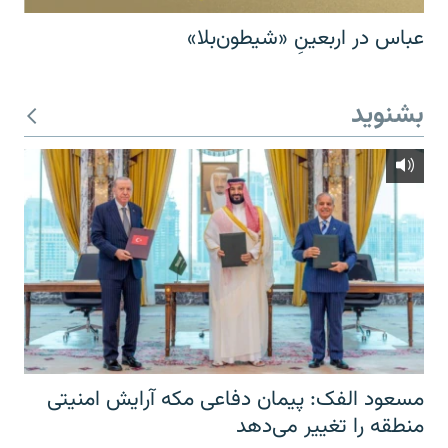
عباس در اربعینِ «شیطون‌بلا»
بشنوید
مسعود الفک: پیمان دفاعی مکه آرایش امنیتی
منطقه را تغییر می‌دهد