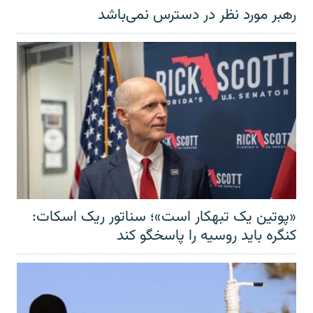
رهبر مورد نظر در دسترس نمی‌باشد
«پوتین یک تبهکار است»؛ سناتور ریک اسکات:
کنگره باید روسیه را پاسخگو کند