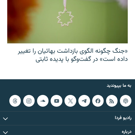
«جنگ چگونه الگوی بازداشت بهائیان را تغییر
داده است» در گفت‌وگو با پدیده ثابتی
به ما بپیوندید
رادیو فردا
درباره