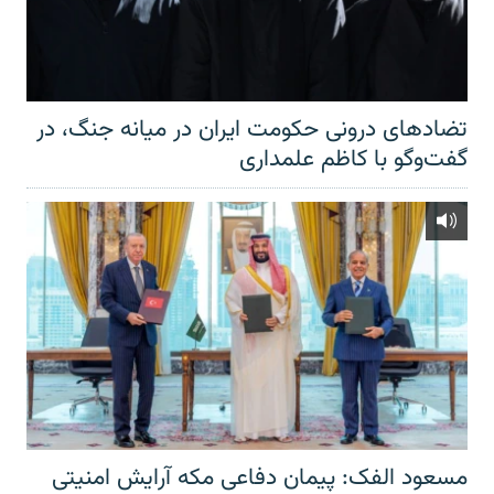
تضادهای درونی حکومت ایران در میانه جنگ، در
گفت‌‌وگو با کاظم علمداری
مسعود الفک: پیمان دفاعی مکه آرایش امنیتی