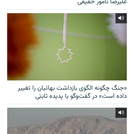
علیرضا نامور حقیقی
«جنگ چگونه الگوی بازداشت بهائیان را تغییر
داده است» در گفت‌وگو با پدیده ثابتی