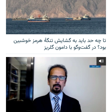
تا چه حد باید به گشایش تنگهٔ هرمز خوشبین
بود؟ در گفت‌وگو با دامون گلریز