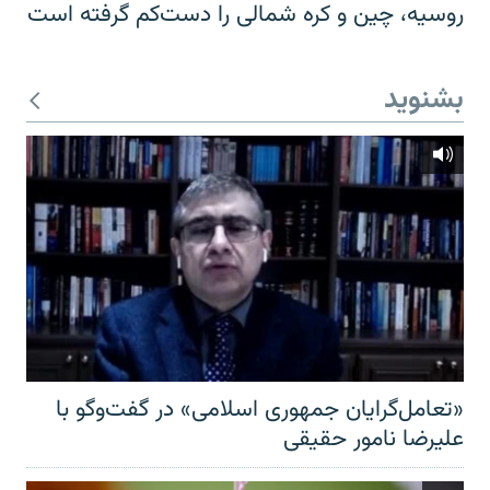
روسیه، چین و کره شمالی را دست‌کم گرفته است
بشنوید
«تعامل‌گرایان جمهوری اسلامی» در گفت‌وگو با
علیرضا نامور حقیقی