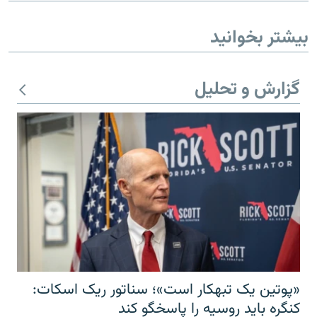
بیشتر بخوانید
گزارش و تحلیل
«پوتین یک تبهکار است»؛ سناتور ریک اسکات:
کنگره باید روسیه را پاسخگو کند