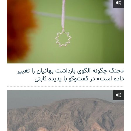
«جنگ چگونه الگوی بازداشت بهائیان را تغییر
داده است» در گفت‌وگو با پدیده ثابتی