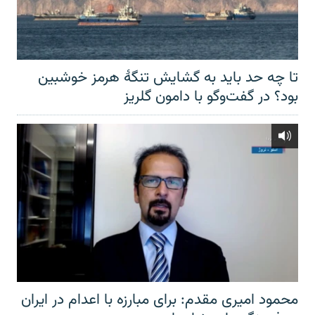
تا چه حد باید به گشایش تنگهٔ هرمز خوشبین
بود؟ در گفت‌وگو با دامون گلریز
محمود امیری مقدم: برای مبارزه با اعدام در ایران