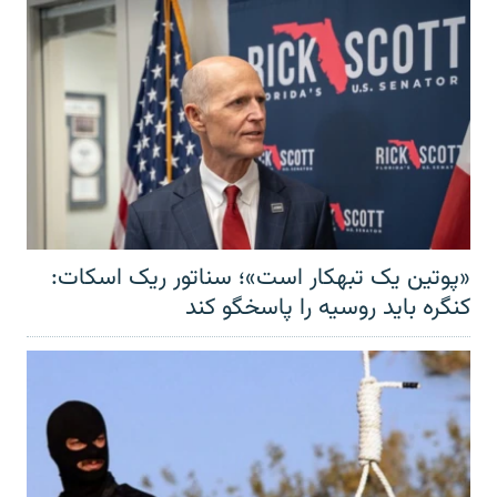
«پوتین یک تبهکار است»؛ سناتور ریک اسکات:
کنگره باید روسیه را پاسخگو کند