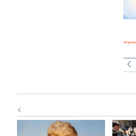
مجموعه