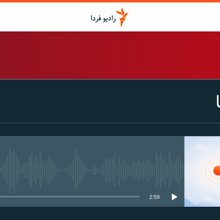
اشتراک
Spotify
CastBox
عضویت
media source currently available
2:59