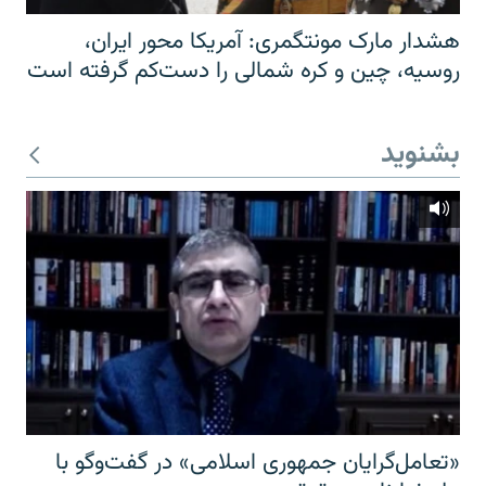
هشدار مارک مونتگمری: آمریکا محور ایران،
روسیه، چین و کره شمالی را دست‌کم گرفته است
بشنوید
«تعامل‌گرایان جمهوری اسلامی» در گفت‌وگو با