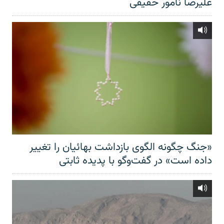
علیرضا نامور حقیقی
«جنگ چگونه الگوی بازداشت بهائیان را تغییر
داده است» در گفت‌وگو با پدیده ثابتی