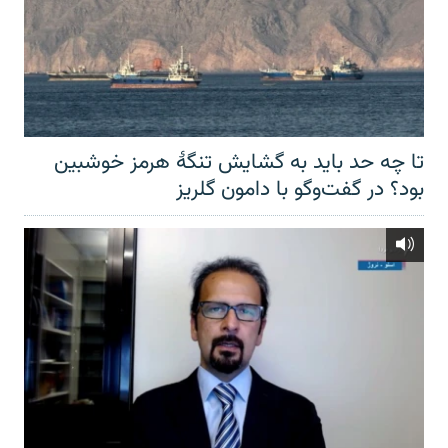
تا چه حد باید به گشایش تنگهٔ هرمز خوشبین
بود؟ در گفت‌وگو با دامون گلریز