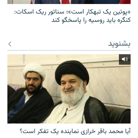
«پوتین یک تبهکار است»؛ سناتور ریک اسکات:
کنگره باید روسیه را پاسخگو کند
بشنوید
آیا محمد باقر خرازی نماینده یک تفکر است؟