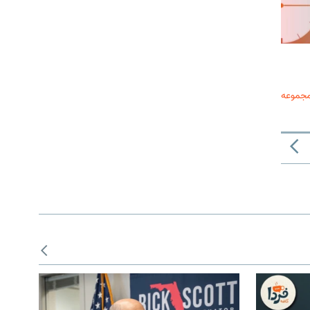
مجموعه