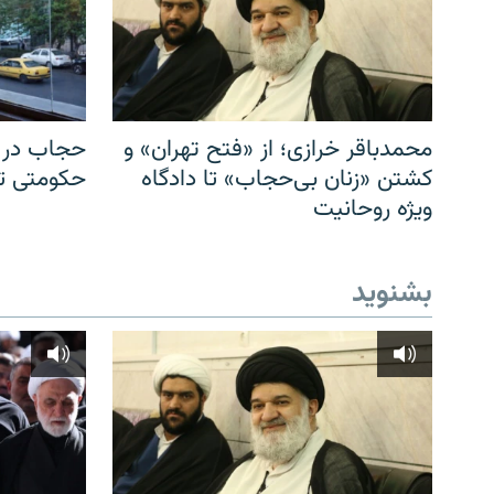
محمدباقر خرازی؛ از «فتح تهران» و
حجاب در ا
کشتن «زنان بی‌حجاب» تا دادگاه
حکومتی تا 
ویژه روحانیت
بشنوید