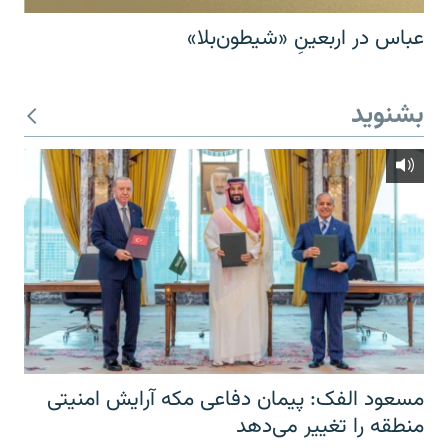
عباس در اربعینِ «شیطون‌بلا»
بشنوید
مسعود الفک: پیمان دفاعی مکه آرایش امنیتی
منطقه را تغییر می‌دهد