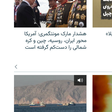
ا»
هشدار مارک مونتگمری: آمریکا
محور ایران، روسیه، چین و کره
شمالی را دست‌کم گرفته است