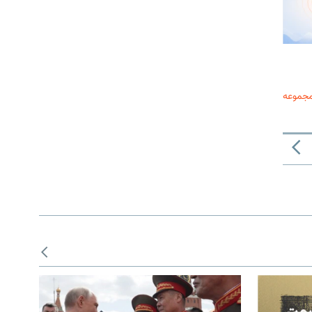
مجموعه