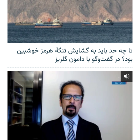
تا چه حد باید به گشایش تنگهٔ هرمز خوشبین
بود؟ در گفت‌وگو با دامون گلریز