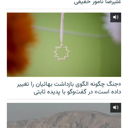
علیرضا نامور حقیقی
«جنگ چگونه الگوی بازداشت بهائیان را تغییر
داده است» در گفت‌وگو با پدیده ثابتی