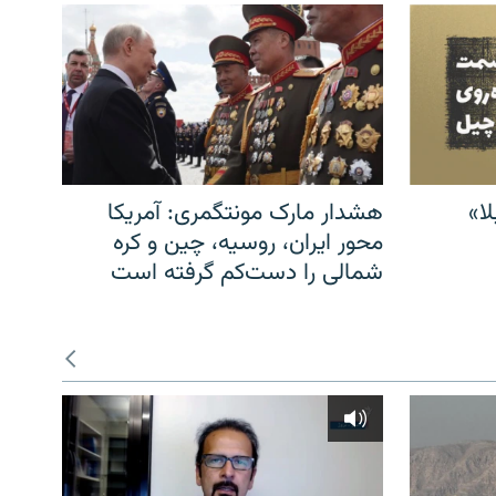
ا»
هشدار مارک مونتگمری: آمریکا
محور ایران، روسیه، چین و کره
شمالی را دست‌کم گرفته است