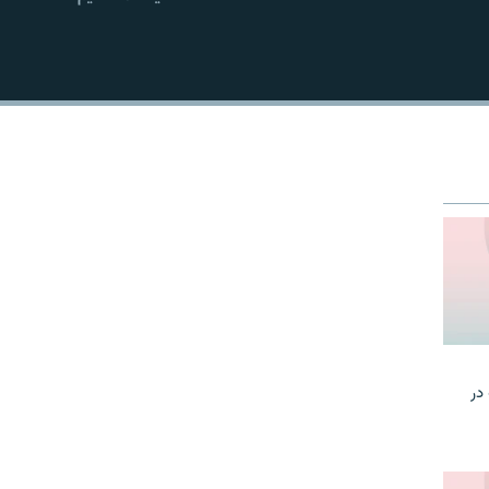
EMBED
در