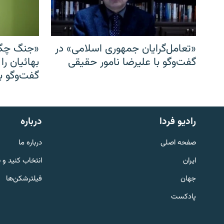
«تعامل‌گرایان جمهوری اسلامی» در
«جنگ چگو
گفت‌وگو با علیرضا نامور حقیقی
بهائیان را
گفت‌وگو با
English
رادیو فردا
درباره
به ما بپیوندید
صفحه اصلی
درباره ما
ایران
انتخاب کنید و 
جهان
فیلترشکن‌ها
پادکست
زبان‌های دیگر