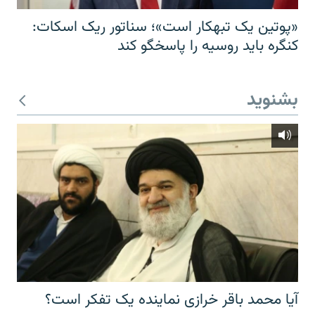
«پوتین یک تبهکار است»؛ سناتور ریک اسکات:
کنگره باید روسیه را پاسخگو کند
بشنوید
آیا محمد باقر خرازی نماینده یک تفکر است؟