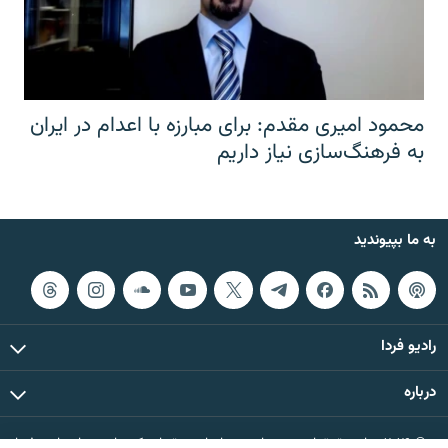
محمود امیری مقدم: برای مبارزه با اعدام در ایران
به فرهنگ‌سازی نیاز داریم
به ما بپیوندید
رادیو فردا
درباره
© ۲۰۲۶ تمام حقوق این وب‌سایت، بر اساس مقررات کپی‌رایت، برای رادیو فردا