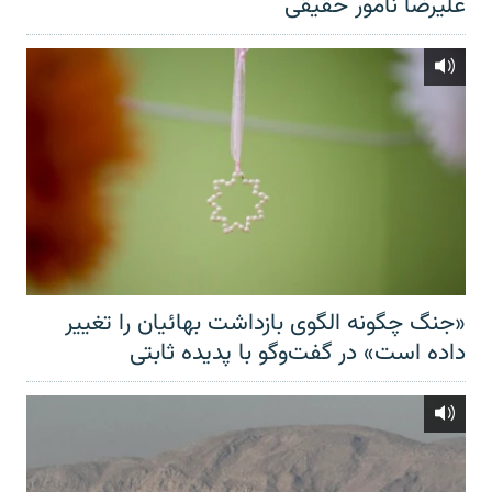
علیرضا نامور حقیقی
«جنگ چگونه الگوی بازداشت بهائیان را تغییر
داده است» در گفت‌وگو با پدیده ثابتی