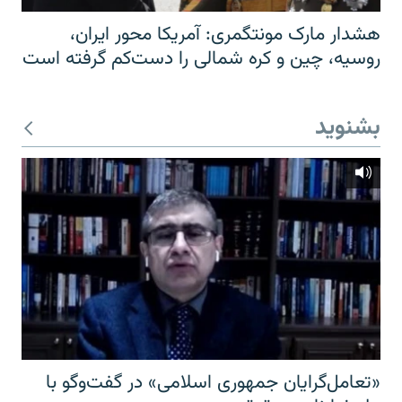
هشدار مارک مونتگمری: آمریکا محور ایران،
روسیه، چین و کره شمالی را دست‌کم گرفته است
بشنوید
«تعامل‌گرایان جمهوری اسلامی» در گفت‌وگو با