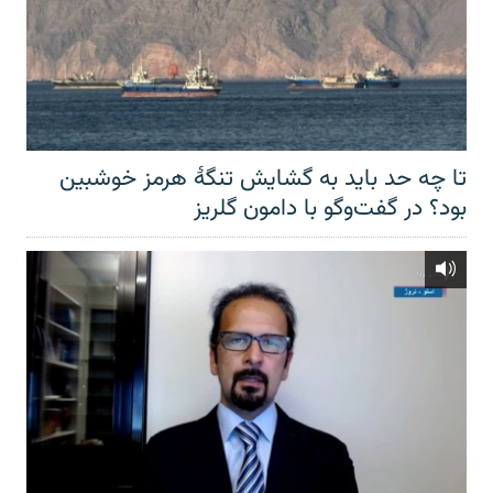
تا چه حد باید به گشایش تنگهٔ هرمز خوشبین
بود؟ در گفت‌وگو با دامون گلریز