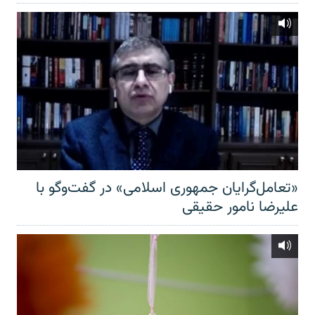
«تعامل‌گرایان جمهوری اسلامی» در گفت‌وگو با
علیرضا نامور حقیقی