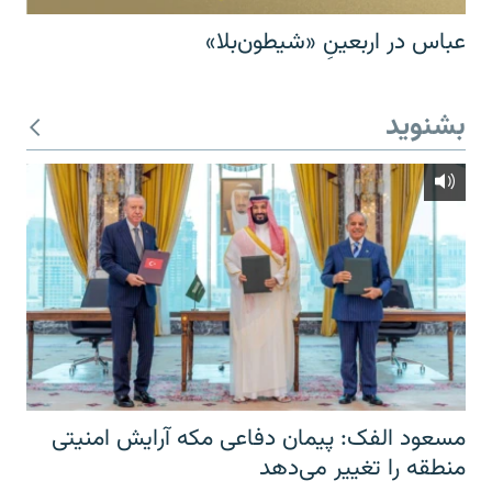
عباس در اربعینِ «شیطون‌بلا»
بشنوید
مسعود الفک: پیمان دفاعی مکه آرایش امنیتی
منطقه را تغییر می‌دهد