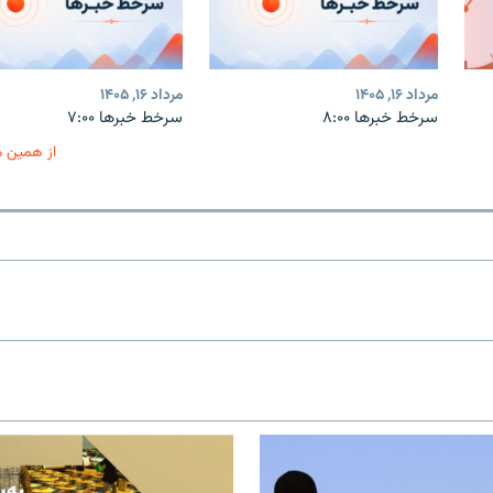
مرداد ۱۶, ۱۴۰۵
مرداد ۱۶, ۱۴۰۵
سرخط خبرها ۸:۰۰
سرخط خبرها ۷:۰۰
از همین 