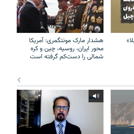
ا»
هشدار مارک مونتگمری: آمریکا
محور ایران، روسیه، چین و کره
شمالی را دست‌کم گرفته است