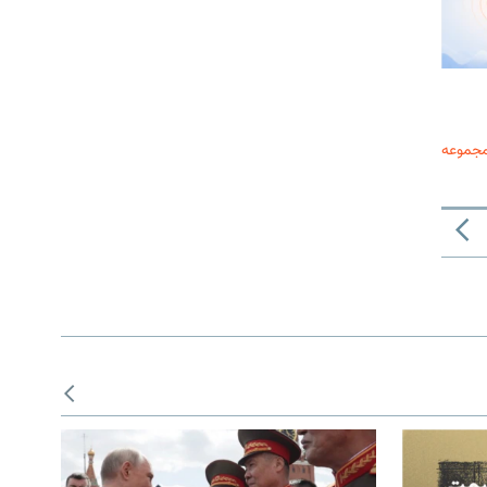
مجموعه