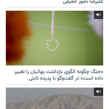
علیرضا نامور حقیقی
«جنگ چگونه الگوی بازداشت بهائیان را تغییر
داده است» در گفت‌وگو با پدیده ثابتی