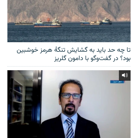
تا چه حد باید به گشایش تنگهٔ هرمز خوشبین
بود؟ در گفت‌وگو با دامون گلریز