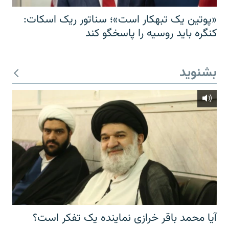
«پوتین یک تبهکار است»؛ سناتور ریک اسکات:
کنگره باید روسیه را پاسخگو کند
بشنوید
آیا محمد باقر خرازی نماینده یک تفکر است؟