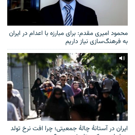
محمود امیری مقدم: برای مبارزه با اعدام در ایران
به فرهنگ‌سازی نیاز داریم
ایران در آستانهٔ چالهٔ جمعیتی؛ چرا افت نرخ تولد