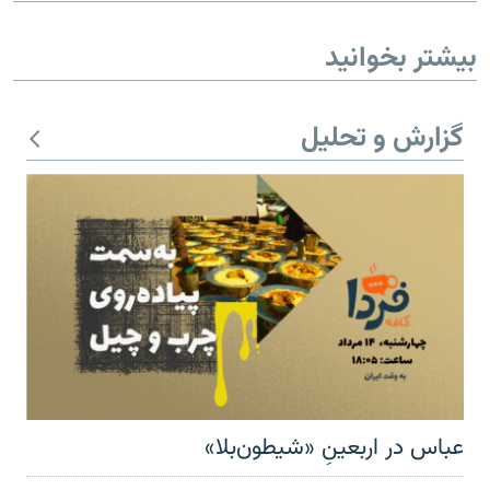
بیشتر بخوانید
گزارش و تحلیل
عباس در اربعینِ «شیطون‌بلا»