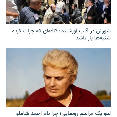
شورش در قلب اورشلیم؛ کافه‌ای که جرات کرده
شنبه‌ها باز باشد
لغو یک مراسم رونمایی؛ چرا نام احمد شاملو