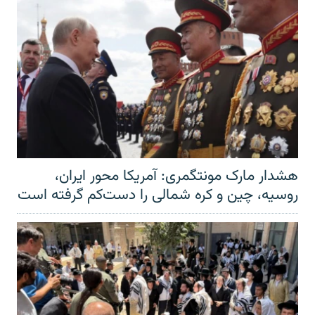
هشدار مارک مونتگمری: آمریکا محور ایران،
روسیه، چین و کره شمالی را دست‌کم گرفته است