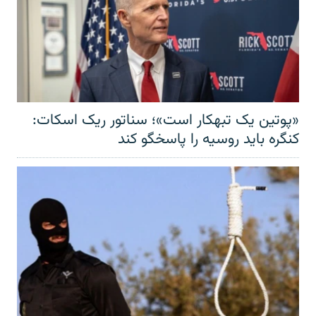
«پوتین یک تبهکار است»؛ سناتور ریک اسکات:
کنگره باید روسیه را پاسخگو کند