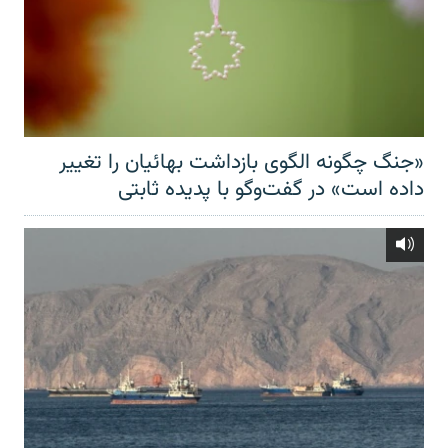
«جنگ چگونه الگوی بازداشت بهائیان را تغییر
داده است» در گفت‌وگو با پدیده ثابتی