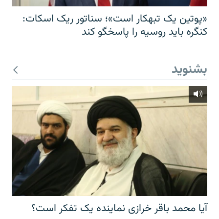
«پوتین یک تبهکار است»؛ سناتور ریک اسکات:
کنگره باید روسیه را پاسخگو کند
بشنوید
آیا محمد باقر خرازی نماینده یک تفکر است؟