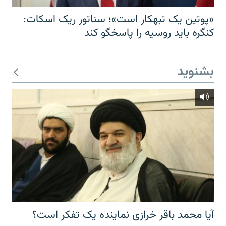
«پوتین یک تبهکار است»؛ سناتور ریک اسکات:
کنگره باید روسیه را پاسخگو کند
بشنوید
آیا محمد باقر خرازی نماینده یک تفکر است؟