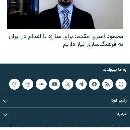
محمود امیری مقدم: برای مبارزه با اعدام در ایران
به فرهنگ‌سازی نیاز داریم
به ما بپیوندید
رادیو فردا
درباره
© ۲۰۲۶ تمام حقوق این وب‌سایت، بر اساس مقررات کپی‌رایت، برای رادیو فردا