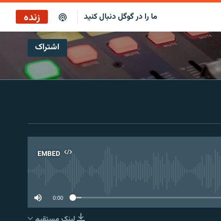
زنده
ما را در گوگل دنبال کنید
اشتراک
ساعت ۱۴
پخش رادیویی
ساعت ۱۴
پخش ماهواره‌ای
EMBED
No 
0:00
لینک مستقیم