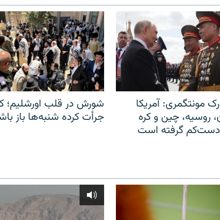
ک مونتگمری: آمریکا
شورش در قلب اورشلیم؛ کا
ن، روسیه، چین و کره
جرأت کرده شنبه‌ها باز باش
 دست‌کم گرفته است