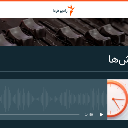
اشتراک
ش‌ها
Spotify
CastBox
عضویت
media source currently available
14:59