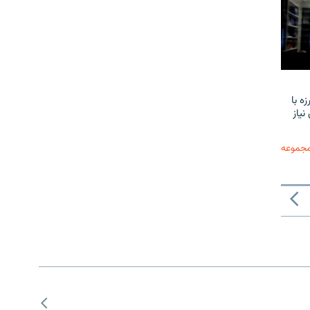
ه با
نیاز
مجموعه