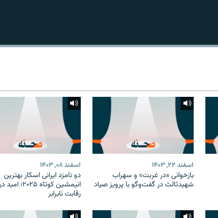
Podcast Addict
Podcast Republic
YouTube
عضویت
اسفند ۲۲, ۱۴۰۳
اسفند ۰۸, ۱۴۰۳
بازخوانی «در غربت» و سهراب
دو نامزد ایرانی اسکار بهترین
شهیدثالث در گفت‌وگو با پرویز صیاد
انیمشین کوتاه ۲۰۲۵؛ 
رقابت نابرابر