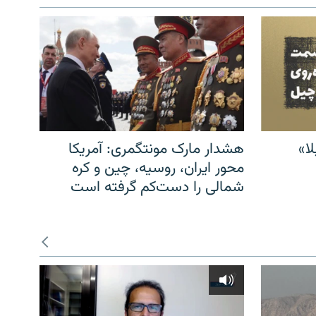
ا»
هشدار مارک مونتگمری: آمریکا
محور ایران، روسیه، چین و کره
شمالی را دست‌کم گرفته است