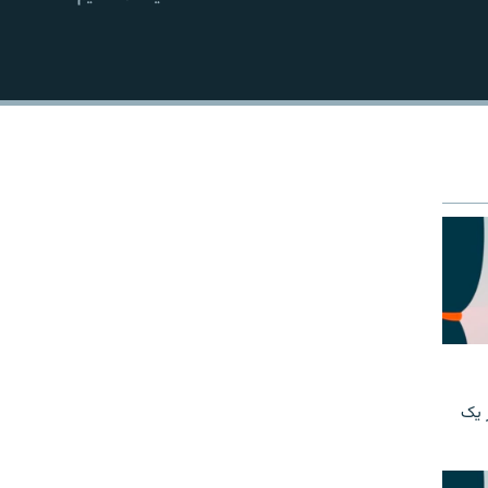
EMBED
امید در یک