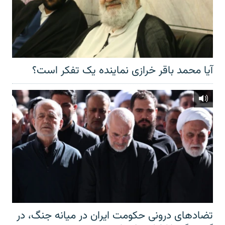
آیا محمد باقر خرازی نماینده یک تفکر است؟
تضادهای درونی حکومت ایران در میانه جنگ، در