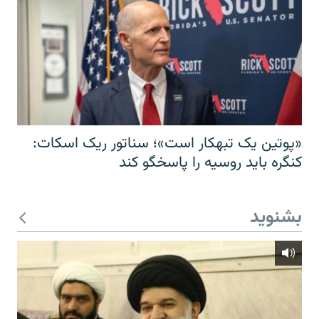
«پوتین یک تبهکار است»؛ سناتور ریک اسکات:
کنگره باید روسیه را پاسخگو کند
بشنوید