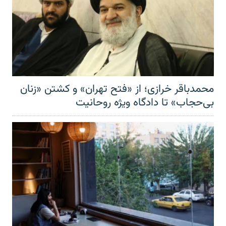
محمدباقر خرازی؛ از «فتح تهران» و کشتن «زنان
بی‌حجاب» تا دادگاه ویژه روحانیت