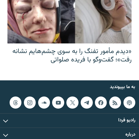
«دیدم مأمور تفنگ را به سوی چشم‌هایم نشانه
رفت»؛ گفت‌و‌گو با فریده صلواتی
به ما بپیوندید
رادیو فردا
درباره