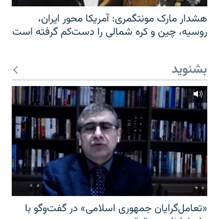
هشدار مارک مونتگمری: آمریکا محور ایران،
روسیه، چین و کره شمالی را دست‌کم گرفته است
بشنوید
«تعامل‌گرایان جمهوری اسلامی» در گفت‌وگو با