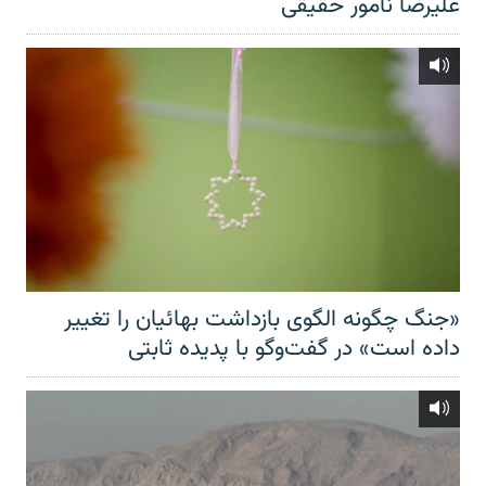
علیرضا نامور حقیقی
«جنگ چگونه الگوی بازداشت بهائیان را تغییر
داده است» در گفت‌وگو با پدیده ثابتی