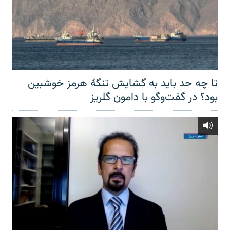
تا چه حد باید به گشایش تنگهٔ هرمز خوشبین
بود؟ در گفت‌وگو با دامون گلریز