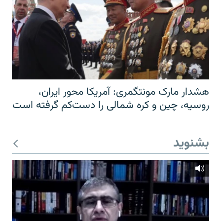
هشدار مارک مونتگمری: آمریکا محور ایران،
روسیه، چین و کره شمالی را دست‌کم گرفته است
بشنوید