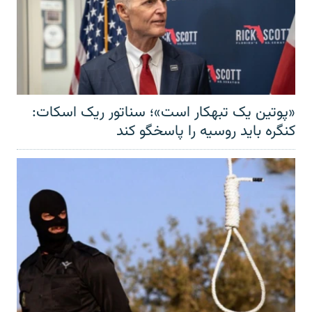
«پوتین یک تبهکار است»؛ سناتور ریک اسکات:
کنگره باید روسیه را پاسخگو کند