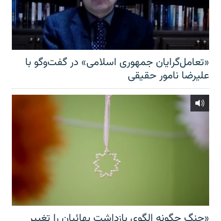
«تعامل‌گرایان جمهوری اسلامی» در گفت‌وگو با
علیرضا نامور حقیقی
«جنگ چگونه الگوی بازداشت بهائیان را تغییر