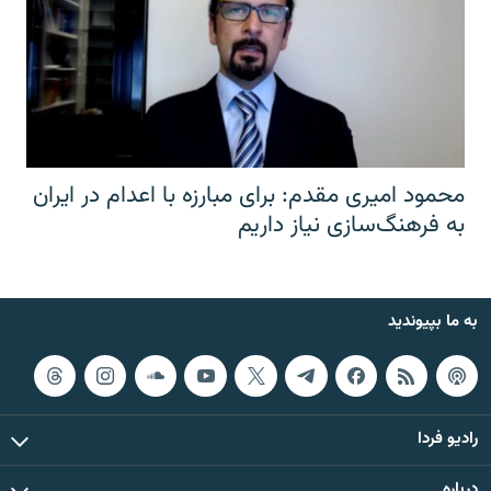
محمود امیری مقدم: برای مبارزه با اعدام در ایران
به فرهنگ‌سازی نیاز داریم
به ما بپیوندید
رادیو فردا
درباره