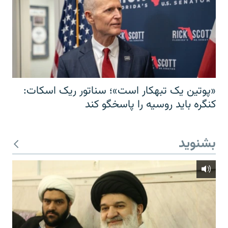
«پوتین یک تبهکار است»؛ سناتور ریک اسکات:
کنگره باید روسیه را پاسخگو کند
بشنوید