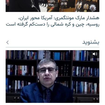
هشدار مارک مونتگمری: آمریکا محور ایران،
روسیه، چین و کره شمالی را دست‌کم گرفته است
بشنوید