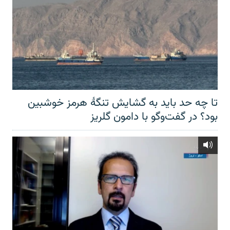
تا چه حد باید به گشایش تنگهٔ هرمز خوشبین
بود؟ در گفت‌وگو با دامون گلریز