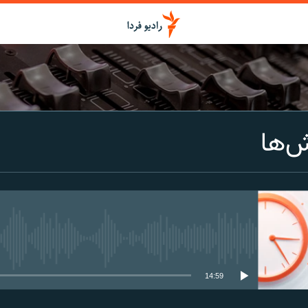
اشتراک
ش‌ها
Spotify
CastBox
عضویت
media source currently available
14:59