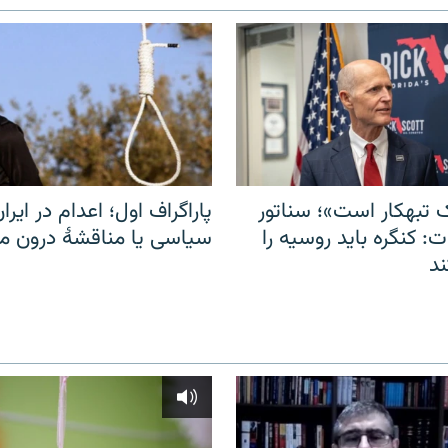
 تبهکار است»؛ سناتور
پاراگراف اول؛ اعدام در ایران
: کنگره باید روسیه را
سیاسی یا مناقشهٔ درون 
د