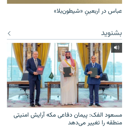
عباس در اربعینِ «شیطون‌بلا»
بشنوید
مسعود الفک: پیمان دفاعی مکه آرایش امنیتی
منطقه را تغییر می‌دهد