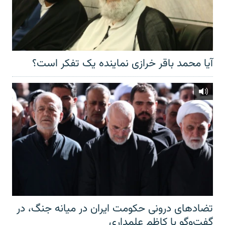
آیا محمد باقر خرازی نماینده یک تفکر است؟
تضادهای درونی حکومت ایران در میانه جنگ، در
گفت‌‌وگو با کاظم علمداری