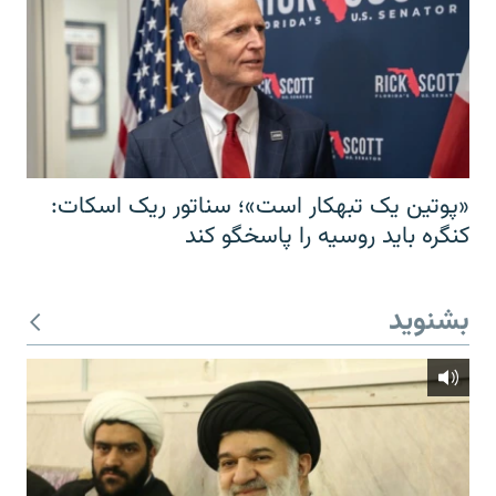
«پوتین یک تبهکار است»؛ سناتور ریک اسکات:
کنگره باید روسیه را پاسخگو کند
بشنوید