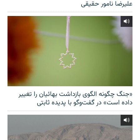
علیرضا نامور حقیقی
«جنگ چگونه الگوی بازداشت بهائیان را تغییر
داده است» در گفت‌وگو با پدیده ثابتی