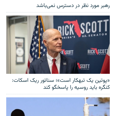
رهبر مورد نظر در دسترس نمی‌باشد
«پوتین یک تبهکار است»؛ سناتور ریک اسکات:
کنگره باید روسیه را پاسخگو کند