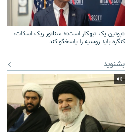
«پوتین یک تبهکار است»؛ سناتور ریک اسکات:
کنگره باید روسیه را پاسخگو کند
بشنوید