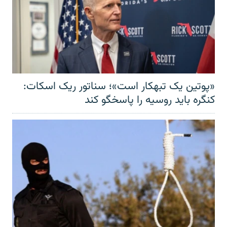
«پوتین یک تبهکار است»؛ سناتور ریک اسکات:
کنگره باید روسیه را پاسخگو کند