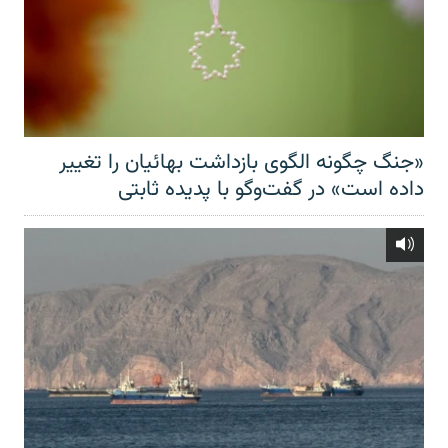
«جنگ چگونه الگوی بازداشت بهائیان را تغییر
داده است» در گفت‌وگو با پدیده ثابتی