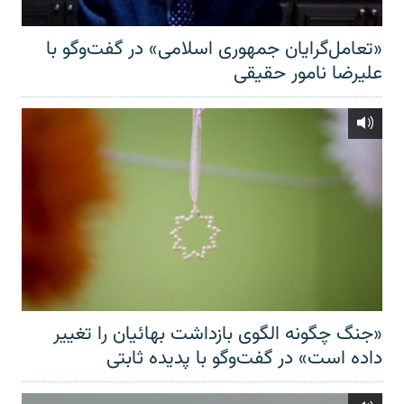
«تعامل‌گرایان جمهوری اسلامی» در گفت‌وگو با
علیرضا نامور حقیقی
«جنگ چگونه الگوی بازداشت بهائیان را تغییر
داده است» در گفت‌وگو با پدیده ثابتی