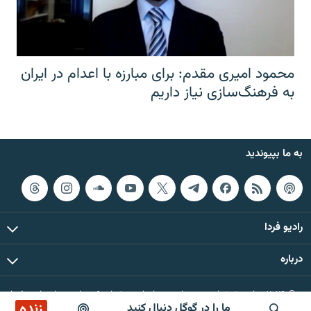
محمود امیری مقدم: برای مبارزه با اعدام در ایران
به فرهنگ‌سازی نیاز داریم
به ما بپیوندید
رادیو فردا
درباره
© ۲۰۲۶ تمام حقوق این وب‌سایت، بر اساس مقررات کپی‌رایت، برای رادیو فردا
زنده
ما را در گوگل دنبال کنید
محفوظ است.