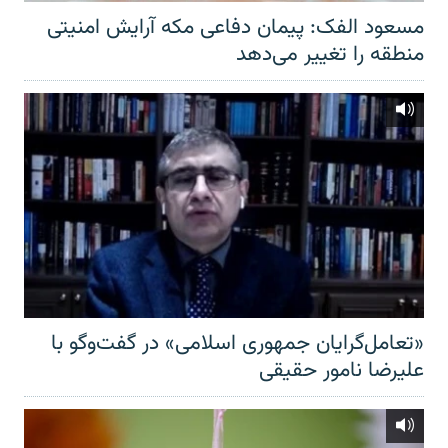
مسعود الفک: پیمان دفاعی مکه آرایش امنیتی
منطقه را تغییر می‌دهد
«تعامل‌گرایان جمهوری اسلامی» در گفت‌وگو با
علیرضا نامور حقیقی