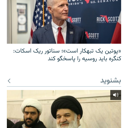
«پوتین یک تبهکار است»؛ سناتور ریک اسکات:
کنگره باید روسیه را پاسخگو کند
بشنوید