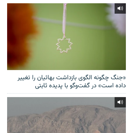
«جنگ چگونه الگوی بازداشت بهائیان را تغییر
داده است» در گفت‌وگو با پدیده ثابتی