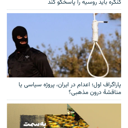
کنگره باید روسیه را پاسخگو کند
پاراگراف اول؛ اعدام در ایران، پروژه سیاسی یا
مناقشهٔ درون مذهبی؟