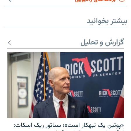
بیشتر بخوانید
گزارش و تحلیل
«پوتین یک تبهکار است»؛ سناتور ریک اسکات: