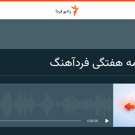
مه هفتگی فردآهنگ
media source currently available
0:56:00