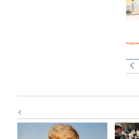
مجموعه