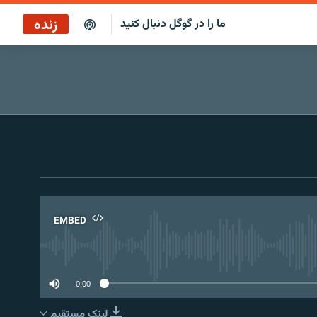
زنده
ما را در گوگل دنبال کنید
پخش آنلاین
پخش رادیویی
پخش آنلاین
پخش ماهواره‌ای
EMBED
No 
0:00
لینک مستقیم