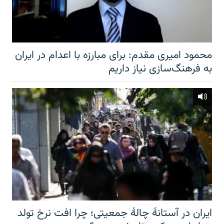
محمود امیری مقدم: برای مبارزه با اعدام در ایران
به فرهنگ‌سازی نیاز داریم
ایران در آستانهٔ چالهٔ جمعیتی؛ چرا افت نرخ تولد