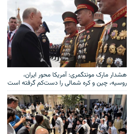
هشدار مارک مونتگمری: آمریکا محور ایران،
روسیه، چین و کره شمالی را دست‌کم گرفته است