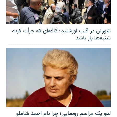
شورش در قلب اورشلیم؛ کافه‌ای که جرأت کرده
شنبه‌ها باز باشد
لغو یک مراسم رونمایی؛ چرا نام احمد شاملو