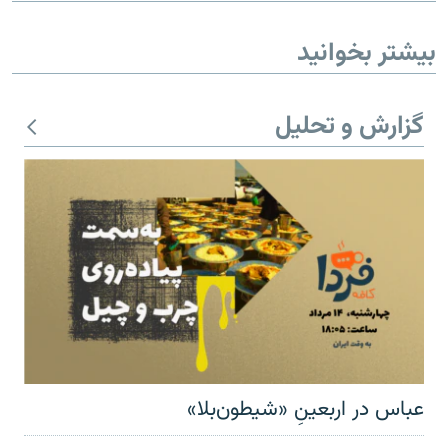
بیشتر بخوانید
گزارش و تحلیل
عباس در اربعینِ «شیطون‌بلا»