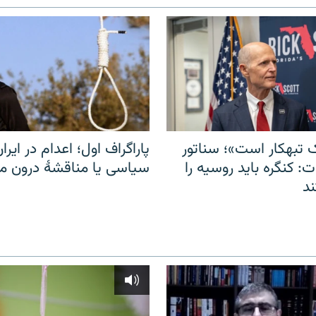
 تبهکار است»؛ سناتور
پاراگراف اول؛ اعدام در ایران
: کنگره باید روسیه را
سیاسی یا مناقشهٔ درون 
د