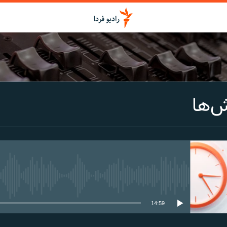
اشتراک
ش‌ها
Spotify
CastBox
عضویت
media source currently available
14:59