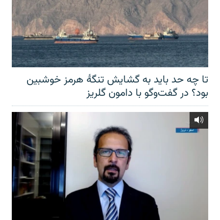
تا چه حد باید به گشایش تنگهٔ هرمز خوشبین
بود؟ در گفت‌وگو با دامون گلریز