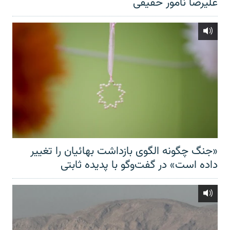
علیرضا نامور حقیقی
«جنگ چگونه الگوی بازداشت بهائیان را تغییر
داده است» در گفت‌وگو با پدیده ثابتی