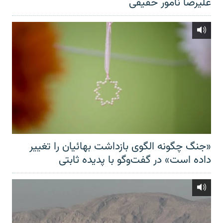
علیرضا نامور حقیقی
«جنگ چگونه الگوی بازداشت بهائیان را تغییر
داده است» در گفت‌وگو با پدیده ثابتی