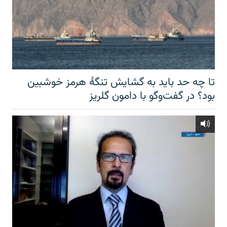
تا چه حد باید به گشایش تنگهٔ هرمز خوشبین
بود؟ در گفت‌وگو با دامون گلریز