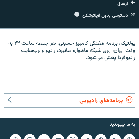
ارسال
دسترسی بدون فیلترشکن
زبان‌های دیگر
پولتيک، برنامه هفتگی کامبيز حسينی، هر جمعه ساعت ۲۲ به
وقت ايران، روی شبکه‌ ماهواره‌ هاتبرد، راديو و وب‌سايت
راديوفردا پخش می‌شود.
برنامه‌های رادیویی
به ما بپیوندید