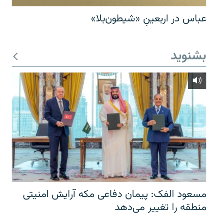
عباس در اربعینِ «شیطون‌بلا»
بشنوید
مسعود الفک: پیمان دفاعی مکه آرایش امنیتی
منطقه را تغییر می‌دهد